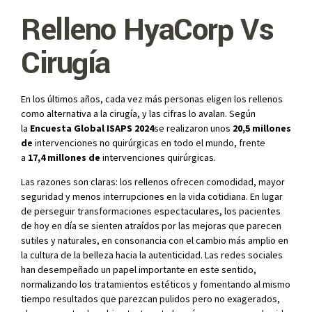
Relleno HyaCorp Vs
Cirugía
En los últimos años, cada vez más personas eligen los rellenos
como alternativa a la cirugía, y las cifras lo avalan. Según
la
Encuesta Global ISAPS 2024
se realizaron unos
20,5 millones
de
intervenciones no quirúrgicas en todo el mundo, frente
a
17,4 millones de
intervenciones quirúrgicas.
Las razones son claras: los rellenos ofrecen comodidad, mayor
seguridad y menos interrupciones en la vida cotidiana. En lugar
de perseguir transformaciones espectaculares, los pacientes
de hoy en día se sienten atraídos por las mejoras que parecen
sutiles y naturales, en consonancia con el cambio más amplio en
la cultura de la belleza hacia la autenticidad. Las redes sociales
han desempeñado un papel importante en este sentido,
normalizando los tratamientos estéticos y fomentando al mismo
tiempo resultados que parezcan pulidos pero no exagerados,