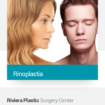
Rinoplastia
Riviera Plastic
Surgery Center