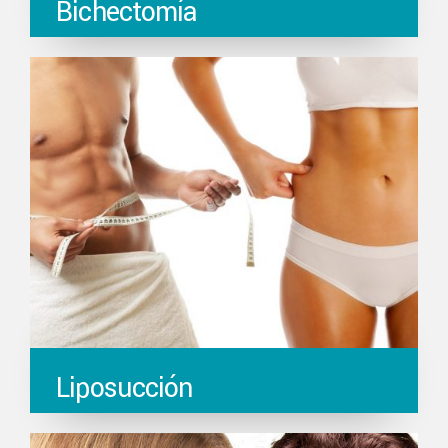
Bichectomía
Liposucción