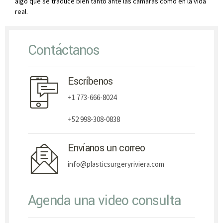
algo que se traduce bien tanto ante las cámaras como en la vida
real.
Contáctanos
Escríbenos
+1 773-666-8024
+52 998-308-0838
Envíanos un correo
info@plasticsurgeryriviera.com
Agenda una video consulta