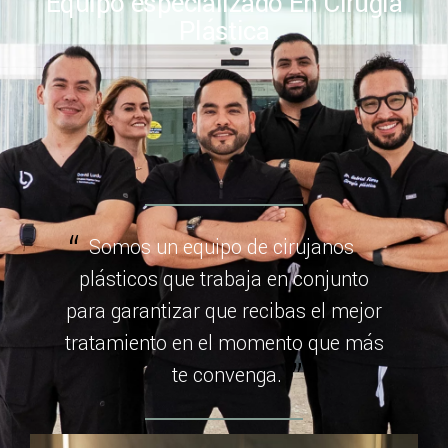
Equipo especializado En Cirugía
Plástica
Somos un equipo de cirujanos
plásticos que trabaja en conjunto
para garantizar que recibas el mejor
tratamiento en el momento que más
te convenga.